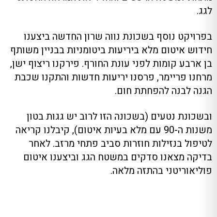
לגג.
בפרויקט נוסף בשכונת נווה שרון החדשה ביצענו
חידוש איטום מלא ביריעות ביטומניות בבניין משותף
בן ארבע קומות לפני עונת החורף. פירקנו ריצוף ישן,
מרחנו פריימר, פרסנו יריעות חדשות והתקנו שכבת
הגנה לבנה להפחתת חום.
ובשכונת נטעים (בשכונה הזו לרוב יש גגות בטון
משנות ה-90 עם מלא בעיות איטום), קיבלנו קריאה
לטיפול בנזילות חוזרות סביב פתחי מרזב. לאחר
בדיקה מצאנו סדקים במשטח הגג וביצענו איטום
פוליאוריטני בהתזה מלאה.