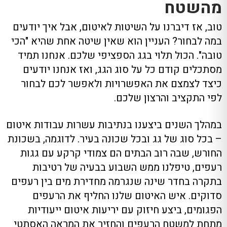
מהשטח
טוב, אז דיברנו על השיטות לאיטום, אבל איך יודעים
במה לבחור? העניין הוא שאין שיטה אחת שהיא "הכי
טובה". הכול תלוי בגג הספציפי שלכם. אנחנו תמיד
מסתכלים קודם כל על סוג הגג, ואז אנחנו יודעים
כיצד לצמצם את האפשרויות ולאפשר לכם לבחור
לפי התקציב והרצון שלכם.
במהלך השנים ביצענו בנתיבות עשרות עבודות איטום
– בכל סוג של גג ובכל שכונה בעיר. לדוגמה, בשכונת
החורש, שבה רוב הבתים הם צמודי קרקע עם גגות
רעפים, טיפלנו ממש השבוע בבעיה של רטיבות
בתקרה בחדר שינה שנגרמה מחדירת מים בין רעפים
סדוקים. איש האיטום שלנו החליף את הרעפים
הפגומים, ביצע חיזוק עם יריעות איטום ייעודיות
מתחת למשטח הרעפים והחזיר את המראה האסתטי