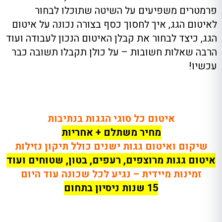
פרמטרים משפיעים על השיטה שתוכלו לבחור
לאיטום הגג, איך לחסוך כסף בצורה נכונה על איטום
הגג, כיצד לבחור את קבלן האיטום הנכון לעבודה ועוד
הרבה שאלות חשובות – על כולן תקבלו תשובה כבר
עכשיו!
איטום כל סוגי הגגות בנתיבות
מחיר משתלם + אחריות
שיקום ואיטום גגות ישנים כולל תיקון נזילות
איטום גגות מרוצפים, רעפים, בטון, שטוחים ועוד
זמינות מיידית – נגיע לכל שכונה עוד היום
15 שנות ניסיון בתחום