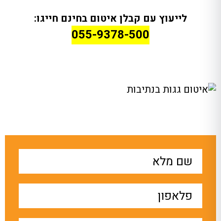
לייעוץ עם קבלן איטום בחינם חייגו:
055-9378-500