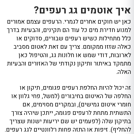
איך אוטמים גג רעפים?
כאן יש חוקים אחרים לגמרי. הרעפים עצמם אמורים
למנוע חדירת מים כל עוד הם תקינים, והבעיות בדרך
כלל מתחילות כשיש רעפים שבורים, סדוקים או
כאלה שזזו ממקומם. צריך עם זאת לאטום מסביב
לארובות, דודי שמש או חלונות גג, והטיפול כאן
מתמקד באיתור ותיקון נקודתי של האזורים והבעיות
האלה.
זה יכול להיות החלפת רעפים פגומים, תיקון או
החלפה של האיטום בחיבורים (למשל, פחי גלוון או
חומרי איטום גמישים), ובמקרים מסוימים, אם
התשתית מתחת לרעפים פגומה, ייתכן שיהיה צורך
בתיקון שלה (לפעמים יש שם יריעות ישנות שצריך
להחליף). זיפות או התזה פחות רלוונטיים לגג רעפים.