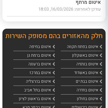
איטום מרתף
עודכן לאחרונה: 16/03/2026, 18:03
חלק מהאזורים בהם מסופק השירות
איטום בפתח תקווה
איטום בחיפה
איטום באשקלון
איטום ברמת גן
איטום בנתניה
איטום ברעננה
איטום באשדוד
איטום במרכז
איטום בבת ים
איטום בהרצליה
איטום בחדרה
איטום בתל אביב
איטום בחולון
איטום בראשון לציון
איטום בירושלים
איטום בכפר סבא