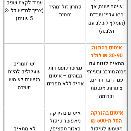
עמיד לקצת שנים
שיטה ישנה, אך
פתרון זול ומהיר
(צריך לחדש כל 3-
היא עדיין עובדת
יחסית
5 שנים)
(מומלץ לשלב עם
הלבנה)
איטום בהתזה:
30-90 ₪ למ"ר
מתאים לגגות עם
יש חומרים
גמישות ועמידות
מבנה מורכב ובעייתי
שעלולים להיות
גבוהים – איטום
רגישים לשמש
עם הרבה דודים,
אחיד ללא תפרים
ישירה
צינורות, אנטנות
וכדומה
איטום בהזרקה:
איטום בהזרקה
החל מ-500 ₪
מאפשר טיפול
משמש לטיפול
באזור ספציפי,
לא מתאים