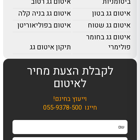
ביטומניות
איטום גג רטוב
איטום גג בטון
איטום גג בניה קלה
איטום גג שטוח
איטום בפוליאוריטן
איטום גג בחומר
פולימרי
תיקון איטום גג
לקבלת הצעת מחיר
לאיטום
וייעוץ בחינם!
חייגו
:
055-9378-500