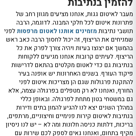
להזמין בנתיבות
מעבר לאיטום גגות, אנחנו מציעים מגוון רחב של
פתרונות איטום לכל חלקי המבנה. לדוגמה, הרבה
תושבי נתיבות
מזמינים אותנו לאטום מרפסות
לפני
שמניחים את הריצוף, זה יכול לחסוך הרבה כאב ראש
בהמשך אם יצוצו בעיות ויהיה צורך לפרק את כל
הריצוף. לעיתים קרובות אנחנו מגיעים ללקוחות
בנתיבות גם כדי לאטום מקלטים בהתאם לדרישות
פיקוד העורף. בשנים האחרונות יש אופנה בעיר
להתקנת פרגולות שגם הן מצריכות איטום לפני
החורף, ואנחנו לא רק מטפלים בפרגולה עצמה, אלא
גם במשטחי בטון מתחת לפרגולה. ובאופן כללי
במהלך השנים יצא לנו להגיע להמון בתים ודירות
בנתיבות לאיטום קירות פנימיים וחיצוניים, מרתפים,
בריכות, דלתות כניסה חלונות ומה לא – יש לנו ניסיון
מקיף בתחום, ואנחנו גאים לספק לכם שירות עם