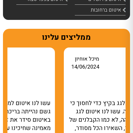
איטום ברחובות
ממליצים עלינו
אתי מלכה
20/10/2025
עשו לנו איטום למרפסת שבכל פעם שהיה
גשם נהייתה בריכה. מאז שהקבלן של הראשון
באיטום סידר את זה, לא רואים טיפת מים! לא
מאמינה שחיכינו עם זה כל כך הרבה זמן.