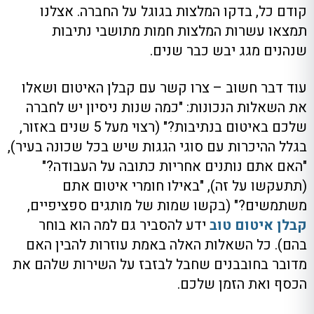
קודם כל, בדקו המלצות בגוגל על החברה. אצלנו
תמצאו עשרות המלצות חמות מתושבי נתיבות
שנהנים מגג יבש כבר שנים.
עוד דבר חשוב – צרו קשר עם קבלן האיטום ושאלו
את השאלות הנכונות: "כמה שנות ניסיון יש לחברה
שלכם באיטום בנתיבות?" (רצוי מעל 5 שנים באזור,
בגלל ההיכרות עם סוגי הגגות שיש בכל שכונה בעיר),
"האם אתם נותנים אחריות כתובה על העבודה?"
(תתעקשו על זה), "באילו חומרי איטום אתם
משתמשים?" (בקשו שמות של מותגים ספציפיים,
קבלן איטום טוב
ידע להסביר גם למה הוא בוחר
בהם). כל השאלות האלה באמת עוזרות להבין האם
מדובר בחובבנים שחבל לבזבז על השירות שלהם את
הכסף ואת הזמן שלכם.