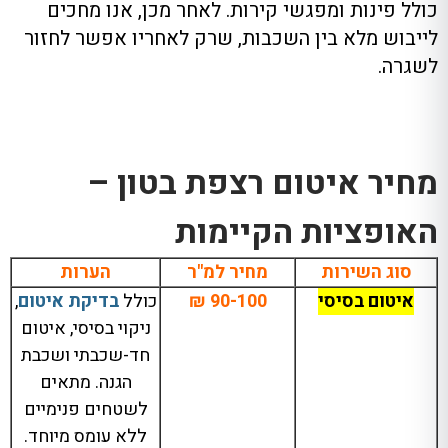
כולל פינות ומפגשי קירות. לאחר מכן, אנו מחכים
לייבוש מלא בין השכבות, שרק לאחריו אפשר לחזור
לשגרה.
מחיר איטום רצפת בטון –
האופציות הקיימות
סוג השירות
מחיר למ"ר
הערות
איטום בסיסי
90-100 ₪
כולל
בדיקת איטום
,
ניקוי בסיסי, איטום
חד-שכבתי ושכבת
הגנה. מתאים
לשטחים פנימיים
ללא עומס מיוחד.