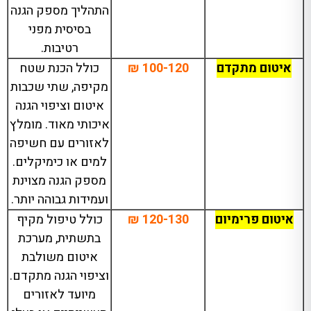
התהליך מספק הגנה
בסיסית מפני
רטיבות.
איטום מתקדם
100-120 ₪
כולל הכנת שטח
מקיפה, שתי שכבות
איטום וציפוי הגנה
איכותי מאוד. מומלץ
לאזורים עם חשיפה
למים או כימיקלים.
מספק הגנה מצוינת
ועמידות גבוהה יותר.
איטום פרימיום
120-130 ₪
כולל טיפול מקיף
בתשתית, מערכת
איטום משולבת
וציפוי הגנה מתקדם.
מיועד לאזורים