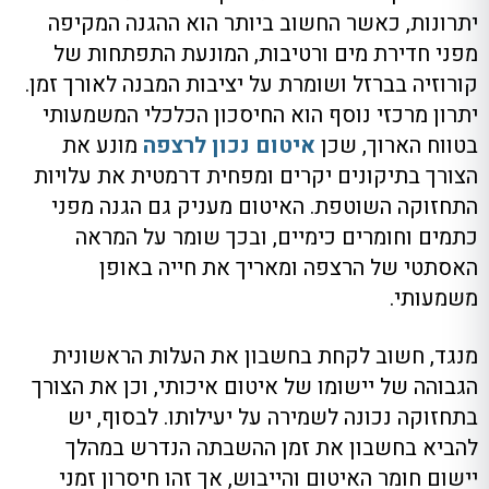
יתרונות, כאשר החשוב ביותר הוא ההגנה המקיפה
מפני חדירת מים ורטיבות, המונעת התפתחות של
קורוזיה בברזל ושומרת על יציבות המבנה לאורך זמן.
יתרון מרכזי נוסף הוא החיסכון הכלכלי המשמעותי
בטווח הארוך, שכן
איטום נכון לרצפה
מונע את
הצורך בתיקונים יקרים ומפחית דרמטית את עלויות
התחזוקה השוטפת. האיטום מעניק גם הגנה מפני
כתמים וחומרים כימיים, ובכך שומר על המראה
האסתטי של הרצפה ומאריך את חייה באופן
משמעותי.
מנגד, חשוב לקחת בחשבון את העלות הראשונית
הגבוהה של יישומו של איטום איכותי, וכן את הצורך
בתחזוקה נכונה לשמירה על יעילותו. לבסוף, יש
להביא בחשבון את זמן ההשבתה הנדרש במהלך
יישום חומר האיטום והייבוש, אך זהו חיסרון זמני