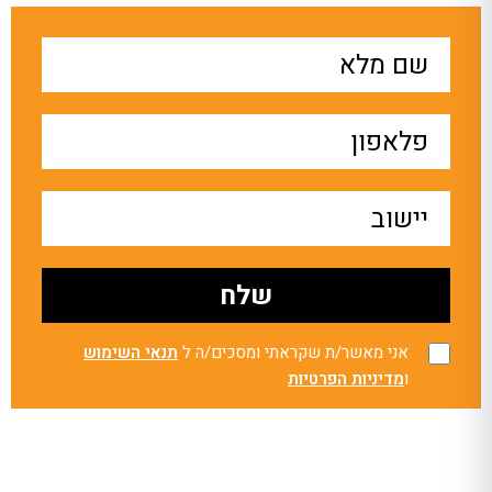
אני מאשר/ת שקראתי ומסכים/ה ל
תנאי השימוש
ו
מדיניות הפרטיות