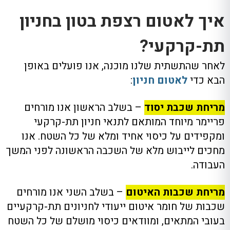
איך לאטום רצפת בטון בחניון
תת-קרקעי?
לאחר שהתשתית שלנו מוכנה, אנו פועלים באופן
הבא כדי
לאטום חניון
:
מריחת שכבת יסוד
– בשלב הראשון אנו מורחים
פריימר מיוחד המותאם לתנאי חניון תת-קרקעי
ומקפידים על כיסוי אחיד ומלא של כל השטח. אנו
מחכים לייבוש מלא של השכבה הראשונה לפני המשך
העבודה.
מריחת שכבות האיטום
– בשלב השני אנו מורחים
שכבות של חומר איטום ייעודי לחניונים תת-קרקעיים
בעובי המתאים, ומוודאים כיסוי מושלם של כל השטח