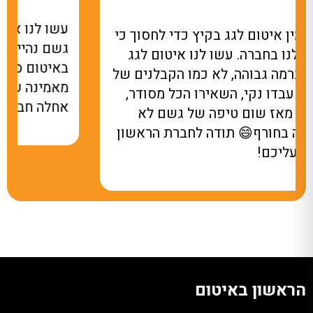
עשו לנו איטום למרפסת שבכל פעם שהיה
י
גשם נהייתה בריכה. מאז שהקבלן של הראשון
באיטום סידר את זה, לא רואים טיפת מים! לא
של
מאמינה שחיכינו עם זה כל כך הרבה זמן.
אחלה חברה, תודה על שירותכם.
ן
הראשון באיטום