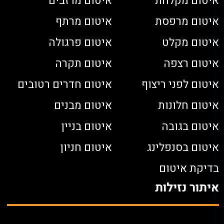
איטום מקלחת
איטום מרזבים
איטום מרפסת
איטום מרתף
איטום מקלט
איטום פרגולה
איטום רצפה
איטום תקרה
איטום לפני ריצוף
איטום חדרים רטובים
איטום חלונות
איטום מבנים
איטום בגובה
איטום בניין
איטום בסנפלינג
איטום חניון
בדיקת איטום
איתור נזילות