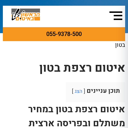
055-9378-500
ראשי
»
עבודות איטום
»
איטום רצפה
»
איטום רצפת
בטון
איטום רצפת בטון
תוכן עניינים
הצג
איטום
רצפת בטון במחיר
משתלם ובפריסה ארצית