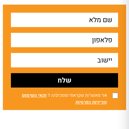
אני מאשר/ת שקראתי ומסכים/ה ל
תנאי השימוש
ו
מדיניות הפרטיות