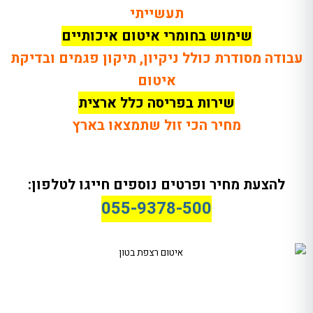
תעשייתי
שימוש בחומרי איטום איכותיים
עבודה מסודרת כולל ניקיון, תיקון פגמים ובדיקת
איטום
שירות בפריסה כלל ארצית
מחיר הכי זול שתמצאו בארץ
להצעת מחיר ופרטים נוספים חייגו לטלפון:
055-9378-500