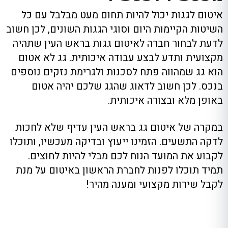
איטום לגגות יכול להיות תחום מעט מבלבל עם כל
השיטות הקיימות היום וסוגי הגגות השונים
,
לכן חשוב
לדעת לבחור חברה לאיטום גגות בראש העין שתהיה
מקצועית ותדע לבצע עבודה איכותית
.
גג לא אטום
הוא גג שמהווה פתח לסכנות ולגרימת נזקים נוספים
בנכס
.
לכן חשוב לדאוג שהגג שלכם יהיה אטום
באופן מלא ובצורה איכותית
.
במקרה של איטום גג בראש העין עדיף שלא לחכות
לדקה התשעים
.
הזמינו ייעוץ ובדיקה מעכשיו,
ו
תוכלו
לקבוע את המועד הנוח לכם מבלי להיות לחוצים
.
תמיד תוכלו לפנות לחברת הראשון באיטום על מנת
לקבל שירות מקצועי ומענה מהיר!