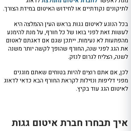
מנת לאפשר
לחברת איטום מומלצת
לדאוג
לתיקונים נקודתיים או לחידוש האיטום במידת הצורך
.
בכל הנוגע לאיטום גגות בראש העין ההמלצה היא
לעשות זאת לפני בואו של כל חורף
,
על מנת להימנע
מהפתעות לא נעימות
.
ייתכן שגם אם דאגתם לאטום
את הגג לפני שנה
,
החורף שהופך לקשה יותר משנה
לשנה
,
הצליח לגרום לנזק
.
לכן
,
אם אתם רוצים להיות בטוחים שאתם מוגנים
מפני דליפות ונזילות לקראת החורף הבא כדאי לדאוג
לאיטום הגג עוד בקיץ
.
איך תבחרו חברת איטום גגות