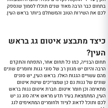
בתחום כבר הרבה מאוד שנים תוכלו לסמוך שנספק
לכם את השירות הטוב והמשתלם ביותר בראש העין
.
כיצד מתבצע איטום גג בראש
העין?
תחום הבנייה
,
כמו כל תחום אחר
,
התפתח והתקדם
הרבה והיום יש מגוון רב של סוגי גגות וחומרים שונים
מהם עשויים הגגות האלו
.
בראש העין
,
יש סוגים
שונים של גגות גם כן שמ
צריכים שיטת איטום
מתאימה וכן חומר איטום
.
חברת איטום גגות בראש
העין
,
המתמצאת בעיר תדע מראש איזה סוג גג יש
לכם ותוכל לדאוג לציוד ולחומרים המתאימים לגג