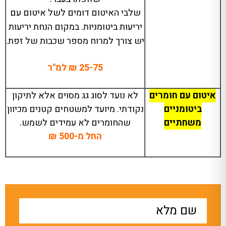
שלבי האיטום דומים לשל איטום עם
יריעות ביטומניות
.
במקום הנחת יריעות
יש צורך למרוח מספר שכבות של זפת
.
25-75
₪ למ
"
ר
איטום עם חומרים
לא נועד לסוג גג מסוים אלא לתיקון
ביטומניים
נקודתי
.
מיועד למשטחים קטנים מכיוון
משחתיים
שהחומרים לא עמידים לשמש
.
החל מ
-500
₪