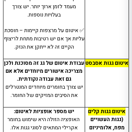
מעמד לזמן ארוך יותר
.
יש צורך
בעלויות נוספות
.
✅ איטום על מרצפות קיימות
–
חוסכת
עליות אך אם יש רטיבות מתחת לריצוף
הקיים זה לא ייתקן את הנזק
.
איטום גגות אסבסט
עבודת איטום של גג זה מסוכנת ולכן
מצריכה אישורים מיוחדים אלא אם
גם זאת עבודה נקודתית
.
יש צורך בחומרים מיוחדים המנטרלים
את הסיבים המזיקים של החומר
.
איטום גגות קלים
יש מספר אופציות לאיטום:
(
גגות העשויים
האופציה הזולה היא שימוש בחומר
מפח
,
אלומיניום
אקרילי המתאים לסוגי גגות אלו
.