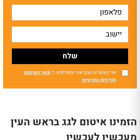
אני מאשר/ת שקראתי ומסכים/ה ל
תנאי השימוש
ו
מדיניות הפרטיות
הזמינו איטום לגג בראש העין
מעכשיו לעכשיו