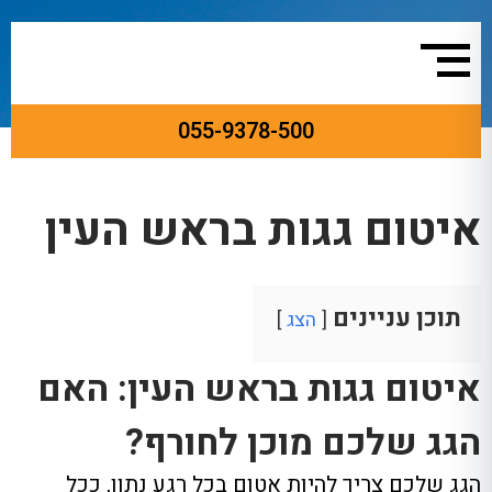
055-9378-500
ראשי
»
איטום גגות
»
איטום גגות בראש העין
איטום גגות בראש העין
תוכן עניינים
הצג
איטום גגות בראש העין: האם
הגג שלכם מוכן לחורף?
הגג שלכם צריך להיות אטום בכל רגע נתון
,
ככל