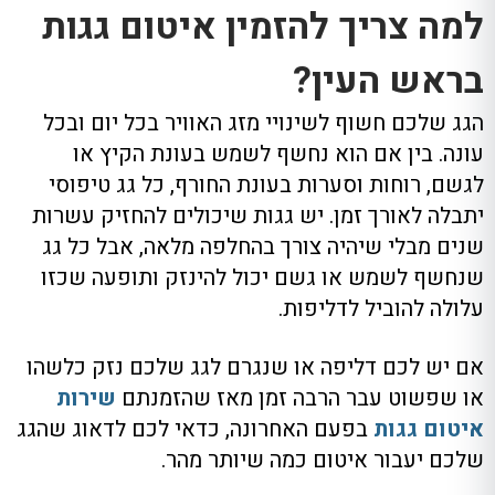
למה צריך להזמין איטום גגות
בראש העין?
הגג שלכם חשוף לשינויי מזג האוויר בכל יום ובכל
עונה
.
בין אם הוא נחשף לשמש בעונת הקיץ או
לגשם
,
רוחות וסערות בעונת החורף
,
כל גג טיפוסי
יתבלה לאורך זמן
.
יש גגות שיכולים להחזיק עשרות
שנים מבלי שיהיה צורך בהחלפה מלאה
,
אבל כל גג
שנחשף לשמש או גשם יכול להינזק ותופעה שכזו
עלולה להוביל לדליפות
.
אם יש לכם דליפה או שנגרם לגג שלכם נזק כלשהו
או שפשוט עבר הרבה זמן מאז שהזמנתם
שירות
איטום גגות
בפעם האחרונה
,
כדאי לכם לדאוג שהגג
שלכם יעבור איטום כמה שיותר מהר
.