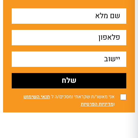
אני מאשר/ת שקראתי ומסכים/ה ל
תנאי השימוש
ו
מדיניות הפרטיות