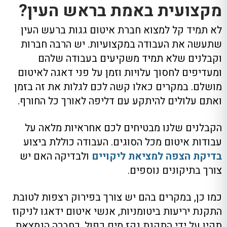
מקצועית באמת בראש העין?
לא תמיד קל למצוא חברת איטום גגות ברעש העין
שתעשה את העבודה במקצועיות
.
יש הרבה חברות
וקבלנים שלא תמיד משקיעים בעבודה שלהם
ומעדיפים לחסוך עלויות וזמן על פני דאגה לאיטום
מושלם
.
במקרים כאלו קשה לכם לגלות את זה בזמן
ואתם עלולים להיתקע עם דליפה לאורך כל החורף
.
הקבלנים שלנו מבטיחים לכ
ם אחראיות מלאה על
עבודות איטום מכל הסוגים
.
העבודה כוללת ביצוע
בדיקת הצפה למציאת ליקויים
ולבדיקה האם יש
צורך בתיקונים נוספים
.
כמו כן
,
במקרים בהם יש צורך בפירוק רצפות לטובת
התקנת יריעות ביטומניות
,
אנשי איטום ידאגו לניקוז
תקין על ידי התקנת נקז מים כפול
.
כחברה הנמצאת