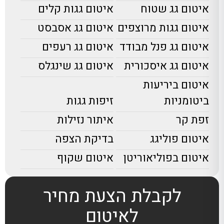
איטום גג שטוח
איטום גגות קלים
איטום גגות מרוצפים
איטום גג אסבסט
איטום גג פנל מבודד
איטום גג רעפים
איטום גג איסכורית
איטום גג שינגלס
איטום ביריעות
ביטומניות
זיפות גגות
זפת קר
איתור נזילות
איטום פוליגג
בדיקת הצפה
איטום בפוליאוריטן
איטום שקוף
לקבלת הצעת מחיר
לאיטום