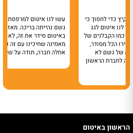
עשו לנו איטום למרפסת שבכל פעם שהיה
גשם נהייתה בריכה. מאז שהקבלן של הראשון
באיטום סידר את זה, לא רואים טיפת מים! לא
מאמינה שחיכינו עם זה כל כך הרבה זמן.
אחלה חברה, תודה על שירותכם.
הראשון באיטום