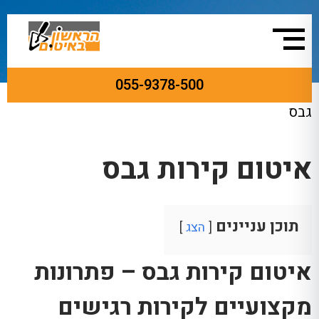
055-9378-500
ראשי
»
עבודות איטום
»
איטום קירות
»
איטום קירות
גבס
איטום קירות גבס
תוכן עניינים
הצג
איטום קירות גבס – פתרונות
מקצועיים לקירות רגישים