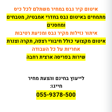
איטום קיר גבס במחיר משתלם לכל כיס
מתמחים באיטום גבס בחדרי אמבטיה, מטבחים
ומחסנים
איתור נזילות מקיר גבס ומניעת רטיבות
איטום מקצועי כולל חיבורי רצפה, תקרה וצנרת
אחריות על כל העבודה
שירות בפריסה ארצית רחבה
לייעוץ בחינם והצעת מחיר
חייגו:
055-9378-500