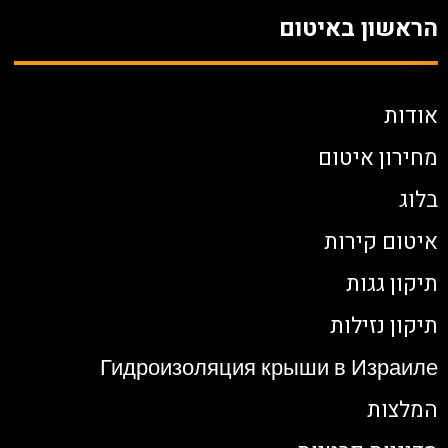
הראשון באיטום
אודות
מחירון איטום
בלוג
איטום קירות
תיקון גגות
תיקון נזילות
Гидроизоляция крыши в Израиле
המלצות