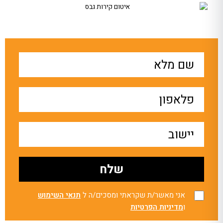
אני מאשר/ת שקראתי ומסכים/ה ל
תנאי השימוש
ו
מדיניות הפרטיות