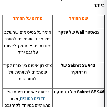
ביותר:
שם החומר
פירוט על החומר
מאסטר
Wall
של פזקר
חומר על בסיס מים שמשלב
פולימרים שעמידים למעבר
מים ואדים – מומלץ ליישום
על גבס ירוק
Sakret SE 943
של
צווארון איטום בין צנרת לקיר
תרמוקיר
שמתאים לתשתית של
לוחות גבס
Sakret SE 946
של תרמוקיר
יריעות
לאיטום
פינות של
חדרים רטובים
, אשר
מתאימים במיוחד לקיר גבס