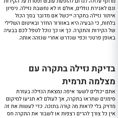
מרתף עלולה לגרום להופעת עובש ופטרת על הקירות
וגם לאגירת נוזלים, אולם זו לא נחשבת נזילה. ניסיון
איתור נזילה בתקרה ייכשל אם מדובר בסך הכול
בלחות, כי הבעיה היא באוורור החדר ובאיטום השלילי
של הקירות והתקרה. כך או כך נוכל לטפל לכם בבעיה
באופן פרטני וכפי שנדרש אחרי שנזהה אותה.
בדיקת נזילה בתקרה עם
מצלמה תרמית
אתם יכולים לשער איפה נמצאת הנזילה בעזרת
סימנים שתראו בתקרה, אך לעולם לא תגיעו למיקום
מדויק בלי לראות מה קורה בתוכה. כדי לעשות את זה
אין כל צורך להרים רצפות או לשבור את התקרה חס