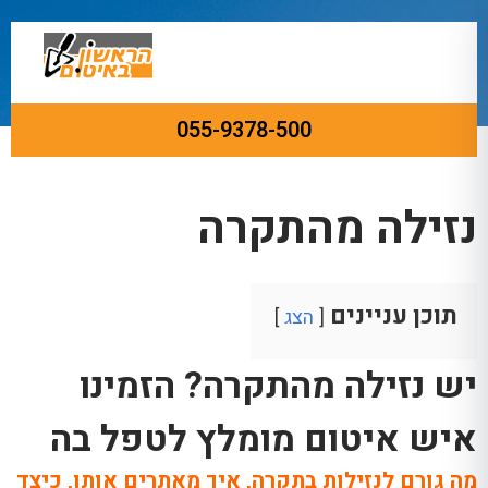
055-9378-500
ראשי
»
תיקון נזילות
»
נזילה מהתקרה
נזילה מהתקרה
תוכן עניינים
הצג
יש נזילה
מהתקרה? הזמינו
איש איטום מומלץ לטפל בה
מה גורם לנזילות בתקרה, איך מאתרים אותן, כיצד