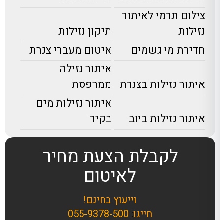
צילום תרמי לאיתור
נזילות
תיקון נזילות
חדירת מי גשמים
איטום מעברי צנרת
איתור נזילה
איתור נזילות בצנרת
ממרפסת
איתור נזילות מים
איתור נזילות ביוב
בקיר
לקבלת הצעת מחיר
לאיטום
וייעוץ בחינם!
חייגו
:
055-9378-500