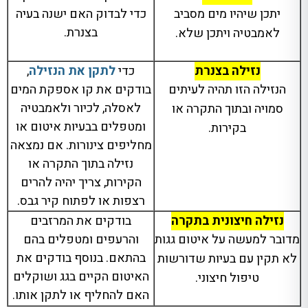
יתכן שיהיו מים מסביב
כדי לבדוק האם ישנה בעיה
בצנרת.
לאמבטיה ויתכן שלא.
נזילה בצנרת
כדי
לתקן את הנזילה
,
הנזילה הזו תהיה לעיתים
בודקים את קו אספקת המים
לאסלה, לכיור ולאמבטיה
סמויה ובתוך התקרה או
ומטפלים בבעיות איטום או
בקירות.
מחליפים צינורות. אם נמצאה
נזילה בתוך התקרה או
הקירות, צריך יהיה להרים
רצפות או לפתוח קיר גבס.
נזילה חיצונית בתקרה
בודקים את המרזבים
מדובר למעשה על איטום גגות
והרעפים ומטפלים בהם
בהתאם. בנוסף בודקים את
לא תקין עם בעיות שדורשות
האיטום הקיים בגג ושוקלים
טיפול חיצוני.
האם להחליף או לתקן אותו.