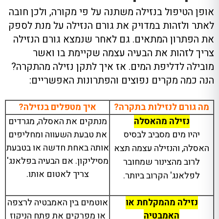
אופן הטיפול בנזילה משתנה על פי מקורה, ולכן חובה
לאתר ולזהות במדויק את גורם הנזילה על מנת לספק
את הפתרון המתאים. גם לאחר שנמצא גורם הנזילה
צריך לזהות את הבעיה עצמה שקיימת בו ואשר
מובילה לדליפת המים. אז איך לתקן נזילה מהתקרה?
הנה כמה מקרים נפוצים והפתרונות האפשריים:
מה גורם לנזילות בתקרה?
איך מטפלים בנזילה?
נזילה מהאסלה
מנתקים את האסלה, מגרדים
יהיו מים מסביב לבסיס
את טבעת השעווה ומחליפים
אותה באחת חדשה או בטבעת
האסלה, והנזילה עצמה תצא
מסיליקון. אם הבעיה בפלאנג'
לרוב מהצינור שמחובר
צריך לאטום אותו.
לפלאנג' הקרוב ביותר.
נזילה מהמקלחת או
אוטמים בין האמבטיה לרצפה
האמבטיה
או מפרקים את פתח הניקוז