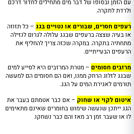
עם הזמן ובסופו של דבר מים מתחילים לחדור דרכם
ולרדת לתקרה.
רעפים חסרים, שבורים או נטויים בגג
– כל תזוזה
או בעיה שצצה ברעפים שבגג עלולה לגרום לנזילה
מתחתיה בתקרה. במקרה שכזה צריך להחליף את
הרעפים הבעייתיים.
מרזבים חסומים
– מטרת המרזבים היא לסייע למים
שבגג לזלוג הרחק ממנו, ואם הם חסומים הם למעשה
תורמים לאגירת המים על הגג.
איטום לקוי או שחוק
– אם כבר אטמתם בעבר את
הגג ייתכן שנעשה שימוש בחומרים שאינם מתאימים
לו או שעבר זמן רב מאז והם כבר נשחקו.