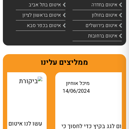
איטום בחדרה
איטום בתל אביב
איטום בחולון
איטום בראשון לציון
איטום בירושלים
איטום בכפר סבא
איטום ברחובות
ממליצים עלינו
אתי מלכה
20/10/2025
עשו לנו איטום למרפסת שבכל פעם שהיה