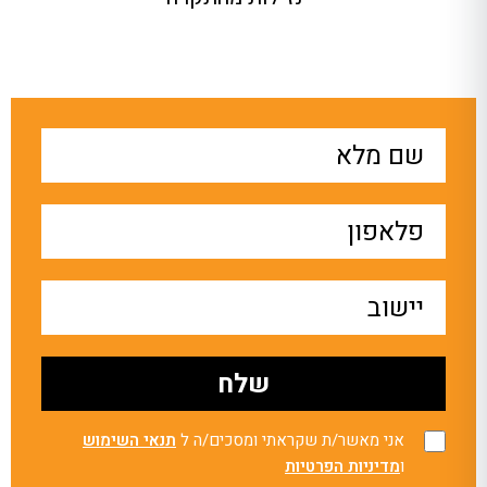
אני מאשר/ת שקראתי ומסכים/ה ל
תנאי השימוש
ו
מדיניות הפרטיות