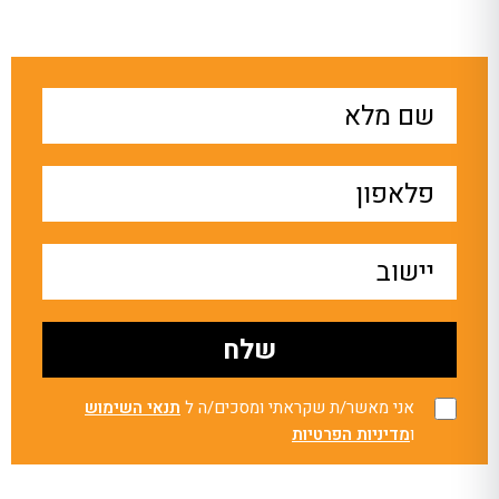
אני מאשר/ת שקראתי ומסכים/ה ל
תנאי השימוש
ו
מדיניות הפרטיות