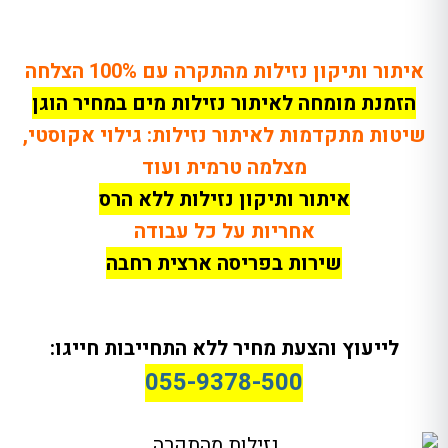
איתור ותיקון נזילות מהתקרה עם 100% הצלחה
הזמנת מומחה לאיתור נזילות מים במחיר הוגן
שיטות מתקדמות לאיתור נזילות: גילוי אקוסטי,
מצלמה טרמית ועוד
איתור ותיקון נזילות ללא הרס
אחריות על כל עבודה
שירות בפריסה ארצית רחבה
לייעוץ והצעת מחיר ללא התחייבות חייגו:
055-9378-500