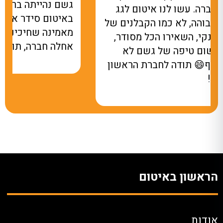
גשם נהייתה בריכה. מאז שהקבלן של הראשון
באיטום סידר את זה, לא רואים טיפת מים! לא
מאמינה שחיכינו עם זה כל כך הרבה זמן.
אחלה חברה, תודה על שירותכם.
הראשון באיטום
אודות