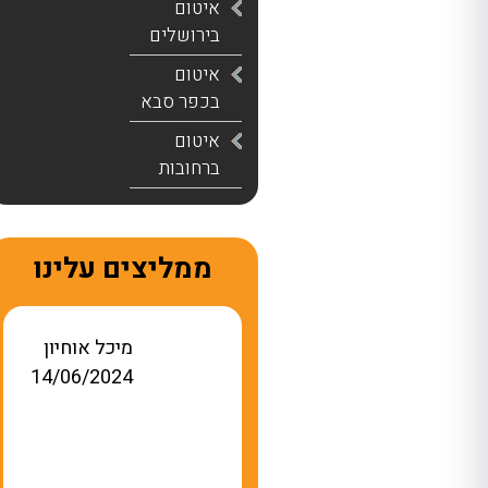
איטום
בירושלים
איטום
בכפר סבא
איטום
ברחובות
ממליצים עלינו
רן שפירא
מיכל אוחיון
14/06/2024
02/11/2023