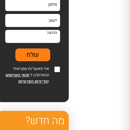
אני מאשר/ת שקראתי
ומסכים/ה ל
תנאי השימוש
ו
מדיניות הפרטיות
מה חדש?