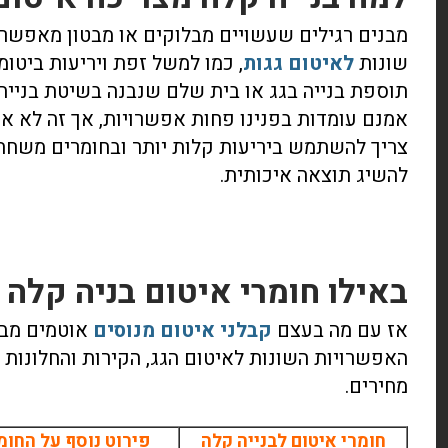
מבנים רגילים שעשויים מבלוקים או מבטון מאפשר
שונות
לאיטום גגות
, כמו למשל זפת ויריעות ביטומ
תוספת בנייה בגג או בית שלם שנבנה בשיטת בנייה ק
אמנם עומדות בפנינו פחות אפשרויות, אך זה לא או
צריך להשתמש ביריעות קלות יותר ובחומרים משחתי
להשיג תוצאה איכותית.
באילו חומרי איטום בניה קלה
אז עם מה בעצם
קבלני איטום מנוסים
אוטמים מבנ
האפשרויות השונות לאיטום הגג, הקירות והחלונות 
מחירים.
חומרי איטום לבנייה קלה
פירוט נוסף על החומ