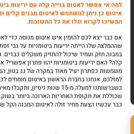
למה אי אפשר לאטום בנייה קלה עם יריעות ביטומ
איטום כן ניתן להשתמש לאיטום מבנים קלים וכ
המשיכו לקרוא וגלו את כל התשובות.
אם כבר יצא לכם להזמין איש איטום מנוסה כדי לאט
שההמלצה שלו הייתה יריעות ביטומניות על גבי זפת,
במבנה חזק ועמיד שיכול להחזיק משקלים כבדים. ומ
קלה? האם יריעות ביטומניות יהוו פתרון אפשרי? א
משמשות כפתרון יעיל מאוד במקרה של גג בטון, הבנ
למזלכם, אנחנו בחברת הראשון באיטום מומחים לכ
כשברשותנו למעלה מ-15 שנות ניסיון,
שכוללת את תקופת האחריות הארוכה ביותר בשוק. הר
כבר עכשיו הצעת מחיר זולה לאיטום המבנה הקל של