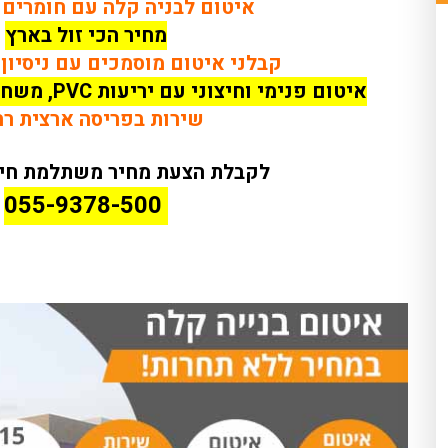
איטום לבניה קלה עם חומרים 
מחיר הכי זול בארץ
קבלני איטום מוסמכים עם ניסיון של 15 
איטום פנימי וחיצוני עם יריעות PVC, משחות פוליאוריטניות ועוד
שירות בפריסה ארצית ר
לקבלת הצעת מחיר משתלמת חייג
055-9378-500