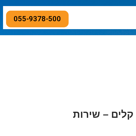
055-9378-500
קלים – שירות