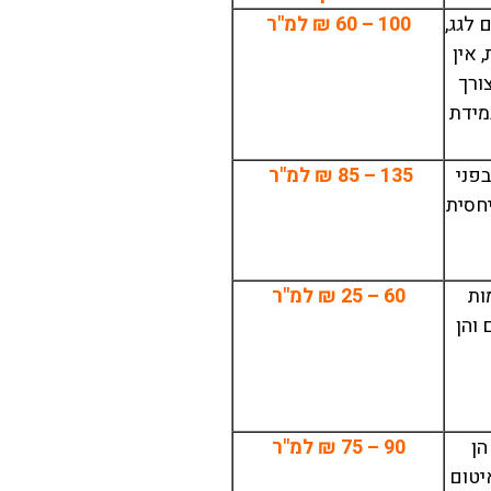
 לגג,
100 – 60 ₪ למ"ר
, אין
ורך
מידת
פני
135 – 85 ₪ למ"ר
יחסית
ות
60 – 25 ₪ למ"ר
והן
הן
90 – 75 ₪ למ"ר
יטום