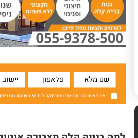
אני מאשר/ת שקראתי ומסכים/ה ל
תנאי השימוש
ו
מדיניו
למה בנייה קלה מצריכה איטום