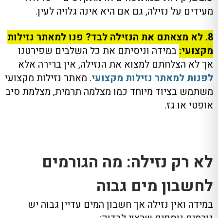
מעידים על נזילה, גם אם היא אינה גלויה לעין.
8. לא מצאתם את הנזילה לבד? פנו למאתר נזילות
מקצועי:
במידה וניסיתם את כל השלבים שפירטנו
אך לא הצלחתם למצוא את הנזילה, אין ברירה אלא
לפנות למאתר נזילות מקצועי
. מאתר נזילות מקצועי
משתמש בציוד מיוחד כמו מצלמה תרמית, מצלמת סיב
אופטי או גז.
לא רק נזילה: מה הגורמים
לחשבון מים גבוה
במידה ואין נזילה אך חשבון המים עדיין גבוה יש