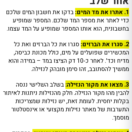
אחר שלב
1. אתרו את מד המים:
בדקו את חשבון המים שלכם
כדי לאתר את מספר המד שלכם. המספר שמופיע
בחשבונית, הוא אותו המספר שמופיע על המד עצמו.
2. סגרו את הברזים:
סגרו את כל הברזים ואת כל
המכשירים שפועלים על מים, כולל מכונת כביסה,
מדיח וכד'. לאחר כ-10 דק הציצו במד – במידה והוא
ממשיך להסתובב, זהו סימן מובהק לנזילה.
3. מצאו את מקור הנזילה:
בשלב השלישי ננסה
להבין מהו מקור הנזילה. חלק מהנזילות ניתנות לאיתור
בקלות יחסית. לעומת זאת, יש נזילות שמצריכות
התערבות של מאתר נזילות מקצועי או אינסטלטור
מוסמך.