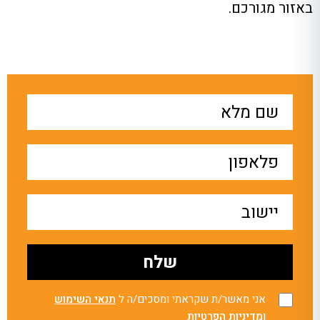
באזור מגורכם.
אני מאשר/ת שקראתי ומסכים/ה ל
תנאי השימוש
ו
מדיניות הפרטיות