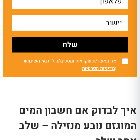
אני מאשר/ת שקראתי ומסכים/ה ל
תנאי השימוש
ו
מדיניות הפרטיות
איך לבדוק אם חשבון המים
המוגזם נובע מנזילה – שלב