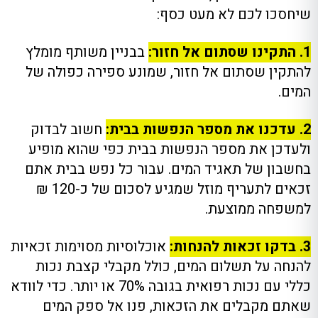
שיחסכו לכם לא מעט כסף:
1. התקינו שסתום אל חזור:
בבניין משותף מומלץ
להתקין שסתום אל חזור, שמונע ספירה כפולה של
המים.
2. עדכנו את מספר הנפשות בבית:
חשוב לבדוק
ולעדכן את מספר הנפשות בבית כפי שהוא מופיע
בחשבון של תאגיד המים. עבור כל נפש בבית אתם
זכאים לתעריף מוזל שמגיע לסכום של כ-120 ₪
למשפחה ממוצעת.
3. בדקו זכאות להנחות:
אוכלוסיות מסוימות זכאיות
להנחה על תשלום המים, כולל מקבלי קצבת נכות
כללי עם נכות רפואית בגובה 70% או יותר. כדי לוודא
שאתם מקבלים את הזכאות, פנו אל ספק המים