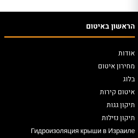
הראשון באיטום
אודות
מחירון איטום
בלוג
איטום קירות
תיקון גגות
תיקון נזילות
Гидроизоляция крыши в Израиле