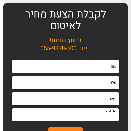
לקבלת הצעת מחיר
לאיטום
וייעוץ בחינם!
חייגו
:
055-9378-500