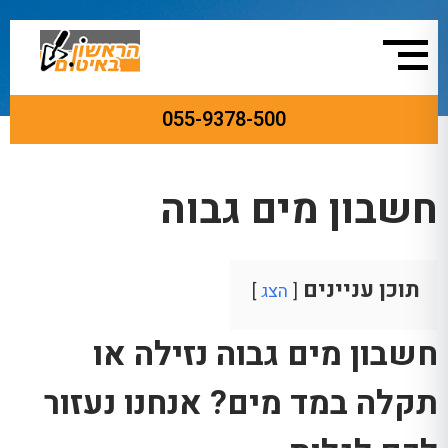
055-9378-500
ראשי
»
בלוג
»
חשבון מים גבוה
חשבון מים גבוה
תוכן עניינים
הצג
חשבון
מים גבוה נזילה או
תקלה במד מים? אנחנו נעזור