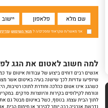
אני מאשר/ת שקראתי ומסכים/ה ל
תנאי השימוש
ו
מדיניו
למה חשוב לאטום את הגג לפנ
אנשים רבים דוחים ביצוע של עבודות איטום עד כ
שיופיעו עדויות לכך שישנה בעיה באיטום אשר מצר
כשהגג אינו אטום כהלכה וחודרת לתוכו רטיבות, ה
וגורמת לקילופים בקירות והיווצרות סדקים. במקרים
לתוך הבית עצמו. בנוסף, כשל באיטום מבטל גם את 
נדרשת אנרגיה רבה יותר לקירור או חימום הבית. אם