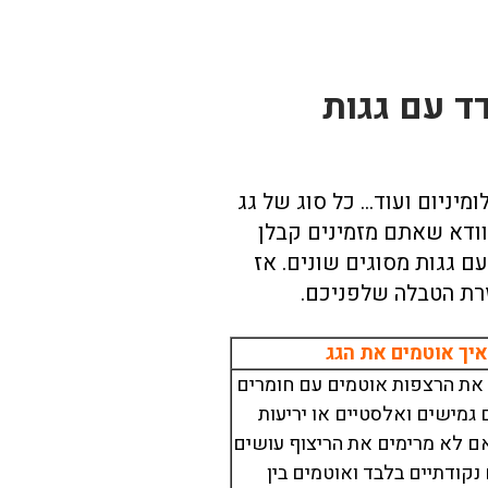
ד עם גגות
ומיניום ועוד… כל סוג של גג
לוודא שאתם מזמינים קבלן
עם גגות מסוגים שונים. אז
זרת הטבלה שלפניכם.
מיכל אוחיון
איך אוטמים את הגג
14/06/2024
02
את הרצפות אוטמים עם חומרים
ם גמישים ואלסטיים או יריעות
ואם לא מרימים את הריצוף עושים
 נקודתיים בלבד ואוטמים בין