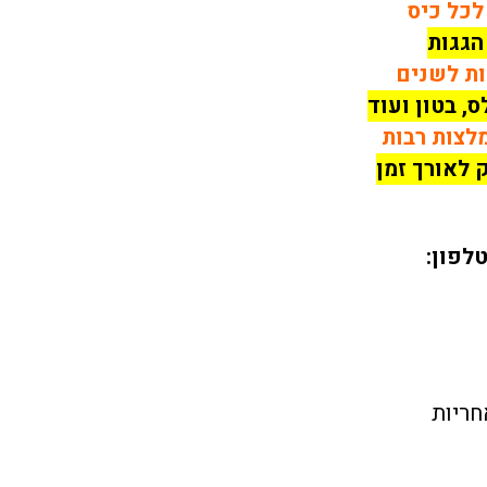
לכל כיס
הגגות
ות לשנים
, בטון ועוד
מלצות רבות
 לאורך זמן
לפון: