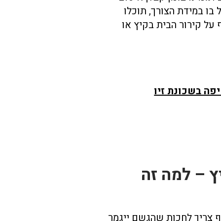
בו במידת הצורך, תוכלו
על קירור הבית בקיץ או
יפה בשכונת זיו
ץ – למה זה
ף צריך לחכות שהגשם ייגמר