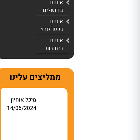
איטום
בירושלים
איטום
בכפר סבא
איטום
ברחובות
ממליצים עלינו
רן שפירא
מיכל אוחיון
14/06/2024
02/11/2023