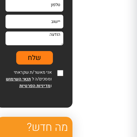
אני מאשר/ת שקראתי
ומסכים/ה ל
תנאי השימוש
ו
מדיניות הפרטיות
מה חדש?