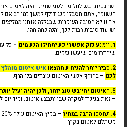
ושהגג יתייבש לחלוטין לפני שניתן יהיה לאטום אות
הגשומה, אתם תסבלו מגג דולף למשך זמן רב אם לא
אך זו לא הסיבה העיקרית שבגללה אנחנו ממליצים ל
יש עוד סיבות רבות לכך, והנה כמה מהן:
1. יימנע נזק אפשרי כשיתחילו הגשמים
– כל עוד
שיחדרו מים שיעשו נזקים.
2. סביר יותר להניח שתמצאו
איש איטום מומלץ
ש
לכם
– בחורף אנשי האיטום עובדים בלי הרף.
3. האיטום יתייבש טוב יותר, ולכן יהיה יעיל יותר ויחזיק מעמד למשך זמן רב
– זאת בניגוד למקרה שבו יתבצע איטום, ומיד יום ל
4. תחסכו הרבה במחיר
– 
משתלם לאטום בקיץ.