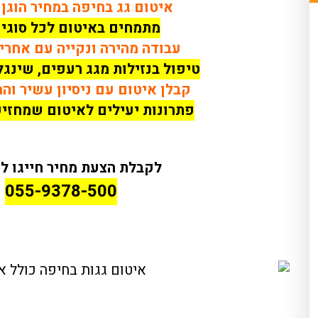
איטום גג בחיפה במחיר הוגן 
מתמחים באיטום לכל סוגי 
עבודה מהירה ונקייה עם אחרי
טיפול בנזילות מגג רעפים, שינגלס
קבלן איטום עם ניסיון עשיר וה
פתרונות יעילים לאיטום שמחזיק
לקבלת הצעת מחיר חייגו לט
055-9378-500