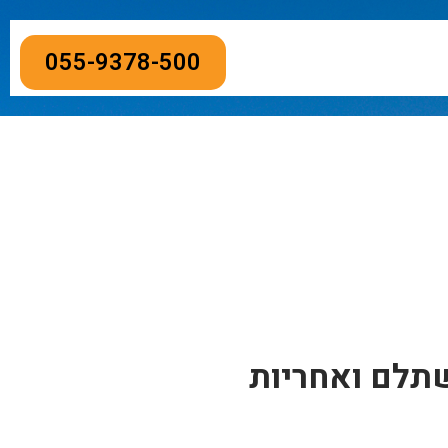
055-9378-500
שתלם ואחריות