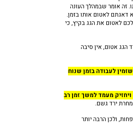
ו. זה אומר שבמהלך העונה
 דאגתם לאטום אותו בזמן.
כם לאטום את הגג בקיץ, כי
 הגג אטום, אין סיבה
זמין לעבודה בזמן שנוח
מחרת ירד גשם.
בקיץ האיטום עולה 20% פחות, ולכן הרבה יותר