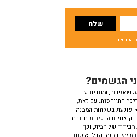
ת הפרטיות
י הגשמים?
מה שאפשר, ומחכים עד
יכה התייחסות. עם זאת,
יא פוגעת בשלמות המבנה
 קיצוניים הרטיבות חודרת
הבידוד של הבית, וכך
 תזמינו בזמן קבלן איטום