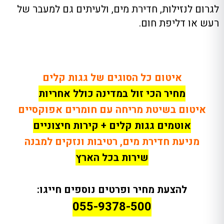
לגרום לנזילות, חדירת מים, ולעיתים גם למעבר של
רעש או דליפת חום.
איטום כל הסוגים של גגות קלים
מחיר הכי זול במדינה כולל אחריות
איטום בשיטת מריחה עם חומרים אפוקסיים
אוטמים גגות קלים + קירות חיצוניים
מניעת חדירת מים, רטיבות ונזקים למבנה
שירות בכל הארץ
להצעת מחיר ופרטים נוספים חייגו:
055-9378-500