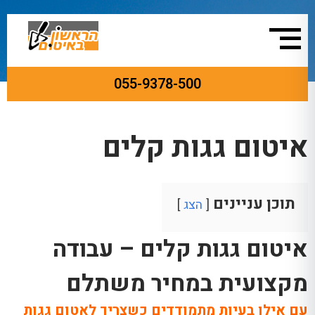
055-9378-500
ראשי
»
איטום גגות
»
איטום גגות קלים
איטום גגות קלים
תוכן עניינים
הצג
איטום גגות קלים – עבודה
מקצועית במחיר משתלם
עם אילו בעיות מתמודדים כשצריך לאטום גגות