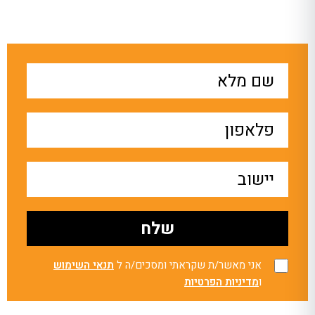
אני מאשר/ת שקראתי ומסכים/ה ל
תנאי השימוש
ו
מדיניות הפרטיות