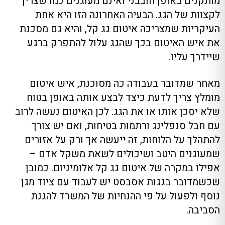
מותקנים באופן חובבני ואינם מעוגנים כמו שצריך
לקצוות של הגג. הבעיה האחרונה הזו היא אחת
העיקריות שמצריכה איטום גג קל, והיא גם מסכנת
את איש האיטום בכך שהגג עלול להתפרק ברגע
שיידרך עליו.
מאחר שמדובר בעבודה כה מסוכנת, איש איטום
מומלץ צריך לדעת כיצד לבצע אותה באופן בטוח
שלא יסכן אותו או את הגג. לכן האיטום נעשה לרוב
עם חבל סנפלינג ורתמות בטיחות, ואם יש צורך
להתהלך על הלוחות, זה ייעשה אך ורק על אזורים
שמעוגנים היטב ושיכולים לשאת משקל אדם –
אפילו במקרה של איטום גג קל אלומיניום. כמובן
שכשמדובר בגגות אסבסט יש לעבוד עם ציוד מגן
נוסף ולפעול על פי ההנחיות של המשרד להגנת
הסביבה.