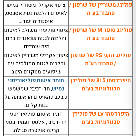
פוליגג משוריין של שרפון /
ציפוי אקרילי משוריין גמיש
טמבור בע"מ
לאיטום והלבנת גגות אסבסט,
איסכורית ועוד…
פוליגג סופר M של שרפון /
ציפוי פולימרי משולב לאיטום
טמבור בע"מ
והלבנה לגגות שנאגרים בהם
מים עומדים.
פוליגג תקני RS של שרפון
ציפוי אקרילי משוריין לאיטום
/ טמבור בע"מ
והלבנה לגגות מפולסים עם
שיפועים מנוקזים היטב.
היפרדסמו 815 של פולידן
חומר איטום פוליאוריטני
טכנולוגיות בע"מ
גמיש
, חד-רכיבי, שמשמש
כשכבת האיטום הראשונה על
גגות קלים.
היפרדסמו LV של פולידן
חומר איטום פוליאוריטני
טכנולוגיות בע"מ
חד-רכיבי, אלסטי ועמיד בפני
קרינה אולטרה סגולה.