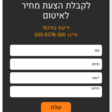
לקבלת הצעת מחיר
לאיטום
וייעוץ בחינם!
חייגו
:
055-9378-500