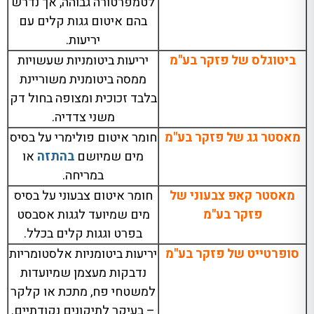
לטמפרטורה גבוהה, אך נדרש
בהם איטום גגות קלים עם
יריעות.
ביטוגלס של פזקר בע"מ
יריעות ביטומניות שעשויות
ממסה ביטומנית משוריינת
בלבד זכוכית ומצופה בחול דק
משני צדדיה.
מאסטר גג של פזקר בע"מ
חומר איטום פולימרי על בסיס
מים שמיושם
בהתזה
או
במריחה.
מאסטר קאפ צבעוני של
חומר איטום צבעוני על בסיס
פזקר בע"מ
מים שמיועד לגגות אסבסט
בפרט וגגות קלים בכלל.
סופרטייט של פזקר בע"מ
יריעות ביטומניות אלסטומריות
נדבקות מעצמן שמיועדות
למשטחי פח, מתכת או קלקר
– בעיקר לתיקונים נקודתיים.