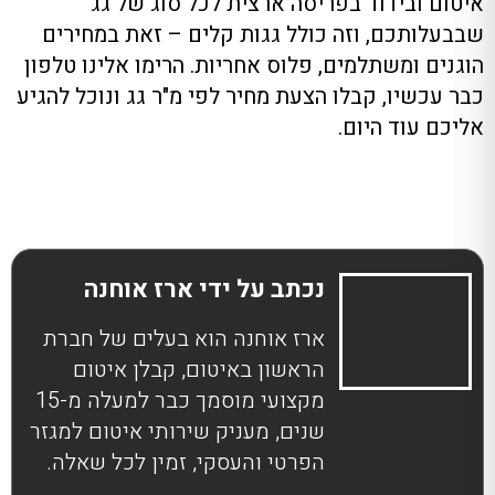
איטום ובידוד בפריסה ארצית לכל סוג של גג
שבבעלותכם, וזה כולל גגות קלים – זאת במחירים
הוגנים ומשתלמים, פלוס אחריות. הרימו אלינו טלפון
כבר עכשיו, קבלו הצעת מחיר לפי מ"ר גג ונוכל להגיע
אליכם עוד היום.
נכתב על ידי ארז אוחנה
ארז אוחנה הוא בעלים של חברת
הראשון באיטום, קבלן איטום
מקצועי מוסמך כבר למעלה מ-15
שנים, מעניק שירותי איטום למגזר
הפרטי והעסקי, זמין לכל שאלה.