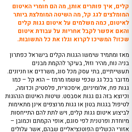
קלים, איך פותרים אותן, מה הם חומרי האיטום
המומלצים לגג קל, מה השיטה המומלצת ביותר
לאיטום, כמה משלמים על איטום גגות קלים
והאם אפשר לקבל אחריות על עבודת איטום
שכזו? המשיכו לקרוא וגלו את כל התשובות.
מאז ומתמיד שימשו הגגות הקלים בישראל כפתרון
בניה נוח, מהיר וזול, בעיקר להקמת מבנים
תעשייתיים, בתי עסק מכל סוג, משרדים או חניונים.
מדובר בכל גג שכפי ששמו מרמז – הוא קל – כמו
גגות פח, אלומיניום, איסכורית, פלסטיק וכדומה,
וכיוצא בזה גם גגות אסבסט. שיטות האיטום הנהוגות
לטיפול בגגות בטון או גגות מרוצפים אינן מתאימות
לביצוע איטום גגות קלים, ויש לתת להם התייחסות
מיוחדת ופרטנית לפי סוגם, אופי הקמתם וכמובן –
אזורי הכשלים הפוטנציאליים שבהם, אשר עלולים