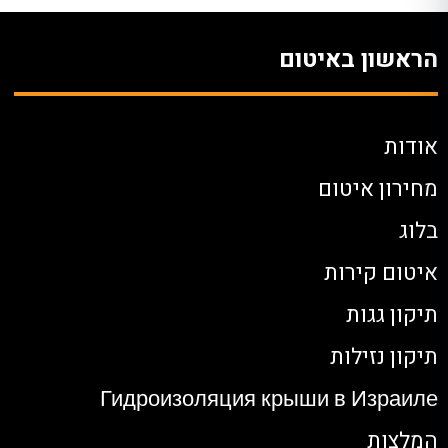
הראשון באיטום
אודות
מחירון איטום
בלוג
איטום קירות
תיקון גגות
תיקון נזילות
Гидроизоляция крыши в Израиле
המלצות