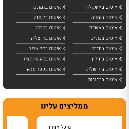
איטום באשקלון
איטום ברמת גן
איטום בנתניה
איטום ברעננה
איטום באשדוד
איטום במרכז
איטום בבת ים
איטום בהרצליה
איטום בחדרה
איטום בתל אביב
איטום בחולון
איטום בראשון לציון
איטום בירושלים
איטום בכפר סבא
איטום ברחובות
ממליצים עלינו
חיון
אתי מלכה