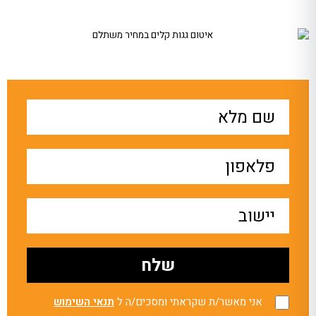
אני מאשר/ת שקראתי ומסכים/ה ל
תנאי השימוש