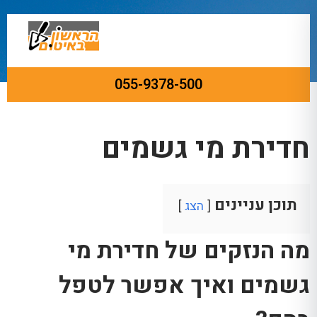
055-9378-500
ראשי
»
בלוג
»
חדירת מי גשמים
חדירת מי גשמים
תוכן עניינים
הצג
מה הנזקים של חדירת
מי
גשמים ואיך אפשר לטפל