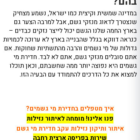
בהם?
במדינה שמשית וקיצית כמו ישראל, נשמע מצחיק
שנצטרך לדאוג מנזקי גשם, אבל למרבה הצער גם
בארץ החמה שלנו הגשם יכול לייצר נזקים כבדים –
כנראה דווקא בגלל שהבנייה בארץ לא ערוכה לכמויות
גדולות של מי גשמים והרבה מהתשתיות שחוקות. אם
אתם סובלים מנזקי גשם, אתם לא לבד. חדירת מי
גשמים היא נפוצה יותר ממה שחשבתם, וכאן תוכלו
למצוא את כל הדרכים להתמודד עם הבעיה הזו.
איך מטפלים בחדירת מי גשמים?
פנו אלינו! מומחה לאיתור נזילות
איתור ותיקון נזילות עקב חדירת מי גשם
שירות בפריסה ארצית רחבה