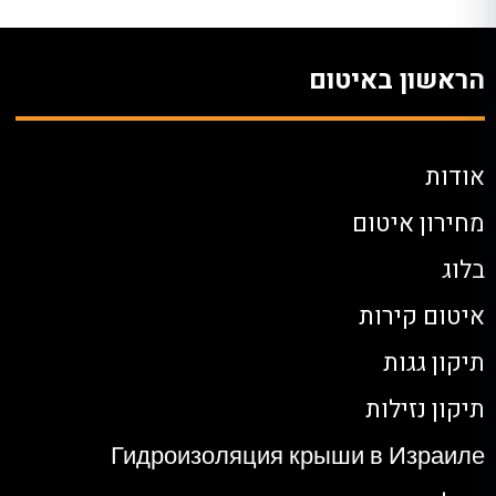
הראשון באיטום
אודות
מחירון איטום
בלוג
איטום קירות
תיקון גגות
תיקון נזילות
Гидроизоляция крыши в Израиле