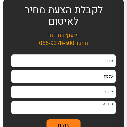
לקבלת הצעת מחיר
לאיטום
וייעוץ בחינם!
חייגו
:
055-9378-500