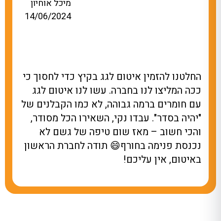
מיכל אוחיון
14/06/2024
ם לגג בקיץ כדי לחסוך כי
עשו לנו איטום למרפ
רה. עשו לנו איטום לגג
גשם נהייתה בריכה. 
והה, לא כמו הקבלנים של
באיטום סידר את זה, 
נקי, השאירו הכל מסודר,
מאמינה שחיכינו עם זה
שום טיפה של גשם לא
אחלה חברה, תודה על
ף😄 תודה לחברת הראשון